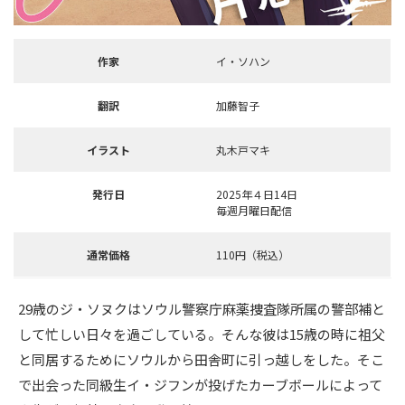
作家
イ・ソハン
翻訳
加藤智子
イラスト
丸木戸マキ
発行日
2025年４日14日
毎週月曜日配信
通常価格
110円（税込）
29歳のジ・ソヌクはソウル警察庁麻薬捜査隊所属の警部補と
して忙しい日々を過ごしている。そんな彼は15歳の時に祖父
と同居するためにソウルから田舎町に引っ越しをした。そこ
で出会った同級生イ・ジフンが投げたカーブボールによって