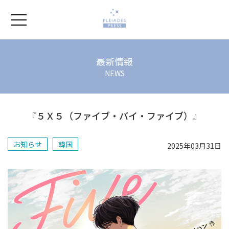
ホーム
最新情報
NEWS
プレアデスの本
『５Ｘ５（ファイブ・バイ・ファイブ）』
会社紹介
お知らせ
韓国
2025年03月31日
よくあるご質問
著作権ポリシー
お問い合わせ