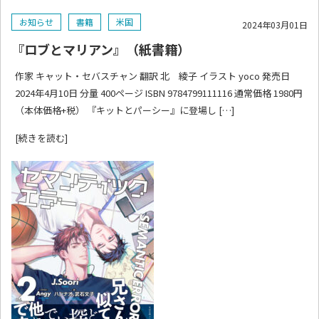
お知らせ
書籍
米国
2024年03月01日
『ロブとマリアン』（紙書籍）
作家 キャット・セバスチャン 翻訳 北 綾子 イラスト yoco 発売日
2024年4月10日 分量 400ページ ISBN 9784799111116 通常価格 1980円
（本体価格+税） 『キットとパーシー』に登場し […]
[続きを読む]