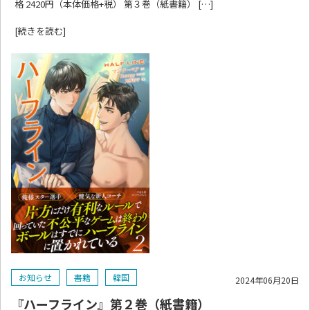
格 2420円（本体価格+税） 第３巻（紙書籍） […]
[続きを読む]
お知らせ
書籍
韓国
2024年06月20日
『ハーフライン』第２巻（紙書籍）