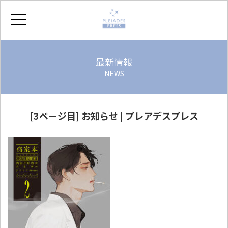
ホーム
最新情報
NEWS
プレアデスの本
会社紹介
[3ページ目] お知らせ | プレアデスプレス
よくあるご質問
著作権ポリシー
お問い合わせ