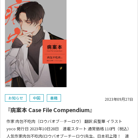
お知らせ
中国
書籍
2023年09月27日
『病案本 Case File Compendium』
作家 肉包不吃肉（ロウバオブ―チーロウ） 翻訳 呉聖華 イラスト
yoco 発行日 2023年10日28日 連載スタート 通常価格 110円（税込）
人気作家肉包不吃肉(ロウバオブーチーロウ)先生、日本初上陸！ 連