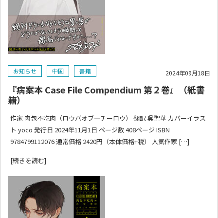
お知らせ
中国
書籍
2024年09月18日
『病案本 Case File Compendium 第２巻』（紙書
籍）
作家 肉包不吃肉（ロウバオブ―チーロウ） 翻訳 呉聖華 カバーイラス
ト yoco 発行日 2024年11月1日 ページ数 408ページ ISBN
9784799112076 通常価格 2420円（本体価格+税） 人気作家 […]
[続きを読む]