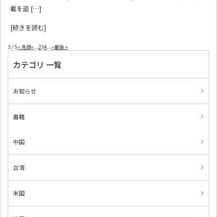
載を追 […]
[続きを読む]
3 / 5
« 先頭
«
...
2
3
4
...
»
最後 »
カテゴリ 一覧
お知らせ
書籍
中国
台湾
米国