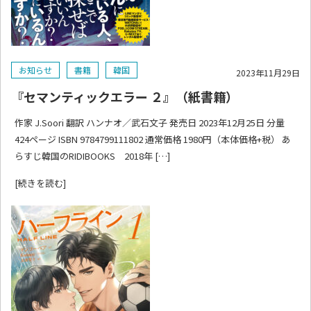
お知らせ
書籍
韓国
2023年11月29日
『セマンティックエラー ２』（紙書籍）
作家 J.Soori 翻訳 ハンナオ／武石文子 発売日 2023年12月25日 分量
424ページ ISBN 9784799111802 通常価格 1980円（本体価格+税） あ
らすじ韓国のRIDIBOOKS 2018年 […]
[続きを読む]