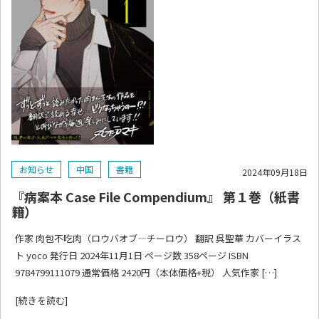
お知らせ
中国
書籍
2024年09月18日
『病案本 Case File Compendium』 第１巻（紙書
籍）
作家 肉包不吃肉（ロウバオブ―チーロウ） 翻訳 呉聖華 カバーイラス
ト yoco 発行日 2024年11月1日 ページ数 358ページ ISBN
9784799111079 通常価格 2420円（本体価格+税） 人気作家 […]
[続きを読む]