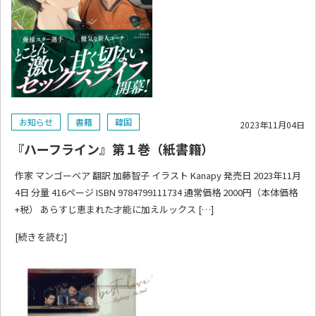
お知らせ
書籍
韓国
2023年11月04日
『ハーフライン』第１巻（紙書籍）
作家 マンゴーベア 翻訳 加藤智子 イラスト Kanapy 発売日 2023年11月
4日 分量 416ページ ISBN 9784799111734 通常価格 2000円（本体価格
+税） あらすじ恵まれた才能に加えルックス […]
[続きを読む]