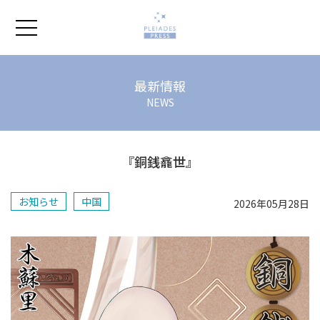
ホーム
最新情報
NEWS
プレアデスの本
『銅銭龕世』
会社紹介
お知らせ
中国
2026年05月28日
よくあるご質問
著作権ポリシー
お問い合わせ